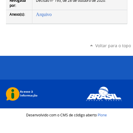
Revogada
Decisão nº 193, de 28 de outubro de 2020.
por:
Anexo(s):
Arquivo
Voltar para o topo
Desenvolvido com o CMS de código aberto
Plone