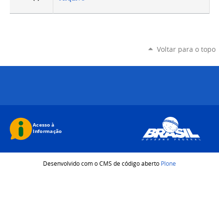
Voltar para o topo
Desenvolvido com o CMS de código aberto
Plone