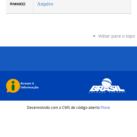
Anexo(s):
Arquivo
Voltar para o topo
Desenvolvido com o CMS de código aberto
Plone