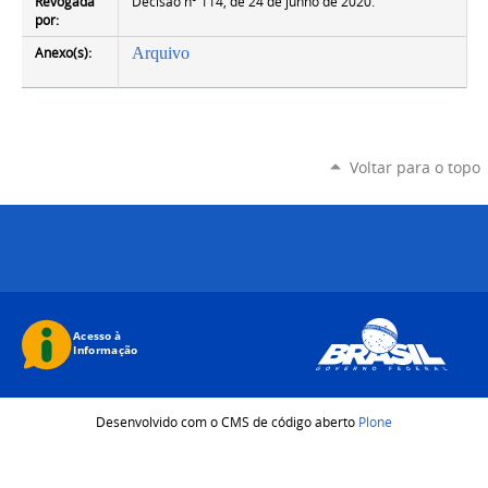
Revogada
Decisão nº 114, de 24 de junho de 2020.
por:
Anexo(s):
Arquivo
Voltar para o topo
Desenvolvido com o CMS de código aberto
Plone