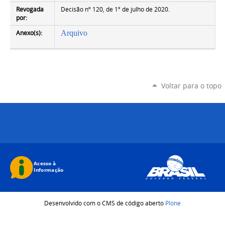
Revogada
Decisão nº 120, de 1º de julho de 2020.
por:
Anexo(s):
Arquivo
Voltar para o topo
Desenvolvido com o CMS de código aberto
Plone