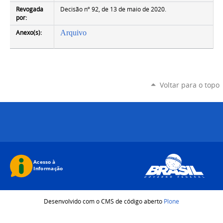
Revogada
Decisão nº 92, de 13 de maio de 2020.
por:
Anexo(s):
Arquivo
Voltar para o topo
Desenvolvido com o CMS de código aberto
Plone