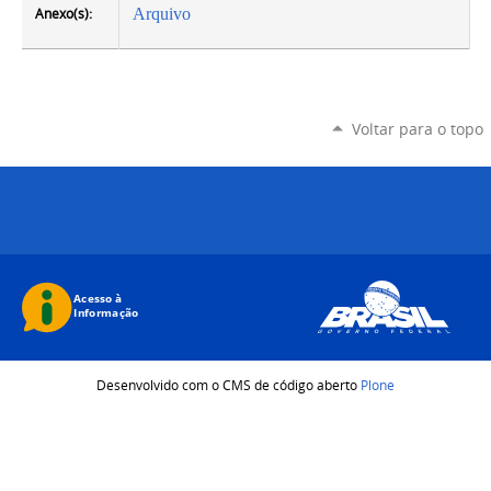
Anexo(s):
Arquivo
Voltar para o topo
Desenvolvido com o CMS de código aberto
Plone