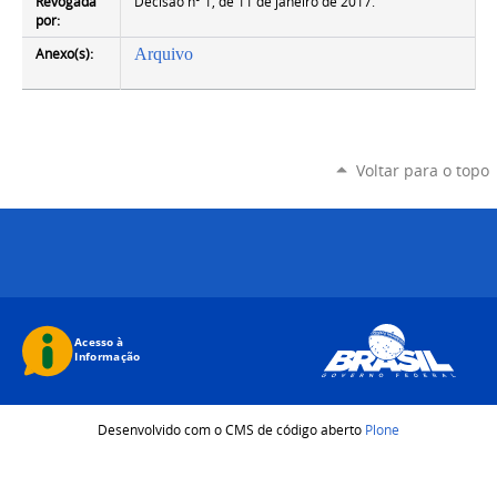
Revogada
Decisão nº 1, de 11 de janeiro de 2017.
por:
Anexo(s):
Arquivo
Voltar para o topo
Desenvolvido com o CMS de código aberto
Plone