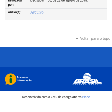
Revogada
Decisão nº 106, de 22 de agosto de 2018.
por:
Anexo(s):
Arquivo
Voltar para o topo
Desenvolvido com o CMS de código aberto
Plone