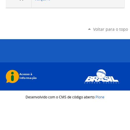
Voltar para o topo
Desenvolvido com o CMS de código aberto
Plone