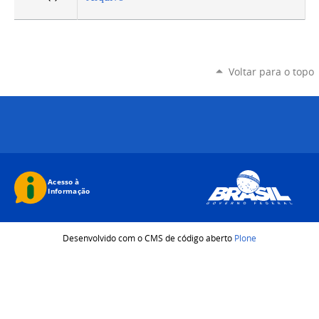
Voltar para o topo
Desenvolvido com o CMS de código aberto
Plone