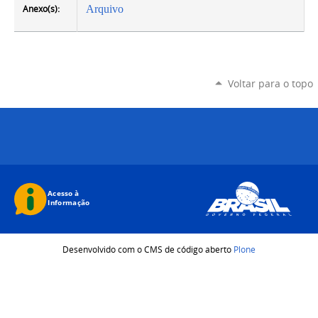
Anexo(s):
Arquivo
Voltar para o topo
Desenvolvido com o CMS de código aberto
Plone