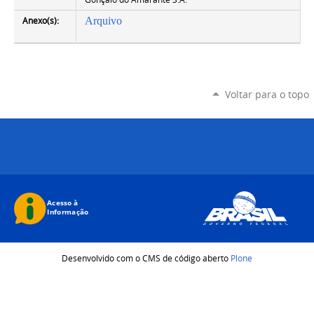
Anexo(s):
Arquivo
Voltar para o topo
Desenvolvido com o CMS de código aberto
Plone