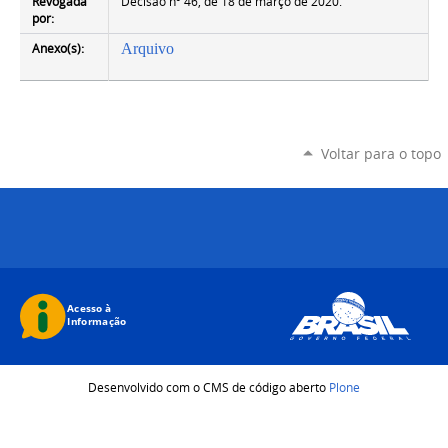
Revogada
Decisão nº 46, de 18 de março de 2020.
por:
Anexo(s):
Arquivo
Voltar para o topo
Desenvolvido com o CMS de código aberto
Plone