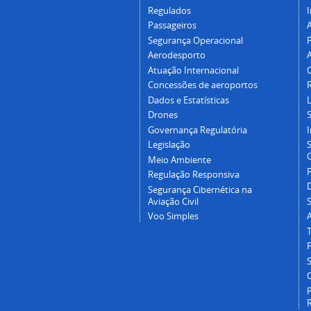
Regulados
I
Passageiros
Segurança Operacional
P
Aerodesporto
Atuação Internacional
Concessões de aeroportos
Dados e Estatísticas
L
Drones
Governança Regulatória
Legislação
C
Meio Ambiente
Regulação Responsiva
Segurança Cibernética na
Aviação Civil
Voo Simples