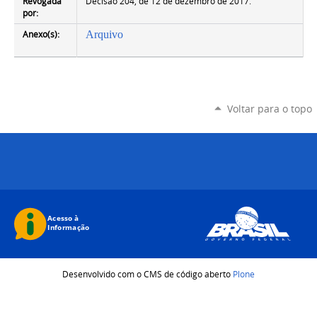
Revogada
Decisão 204, de 12 de dezembro de 2017.
por:
Anexo(s):
Arquivo
Voltar para o topo
Desenvolvido com o CMS de código aberto
Plone