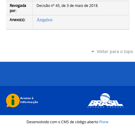
Revogada
Decisão nº 45, de 3 de maio de 2018.
por:
Anexo(s):
Arquivo
Voltar para o topo
Desenvolvido com o CMS de código aberto
Plone