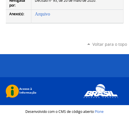
Revogada
Decisão nº 95, de 20 de maio de 2020.
por:
Anexo(s):
Arquivo
Voltar para o topo
Desenvolvido com o CMS de código aberto
Plone