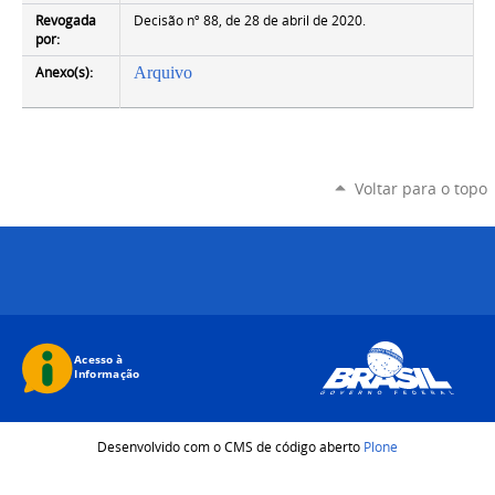
Revogada
Decisão nº 88, de 28 de abril de 2020.
por:
Anexo(s):
Arquivo
Voltar para o topo
Desenvolvido com o CMS de código aberto
Plone