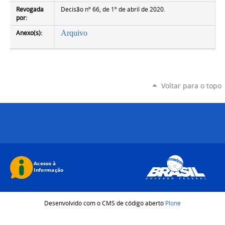
Revogada
Decisão nº 66, de 1º de abril de 2020.
por:
Anexo(s):
Arquivo
Voltar para o topo
Desenvolvido com o CMS de código aberto
Plone