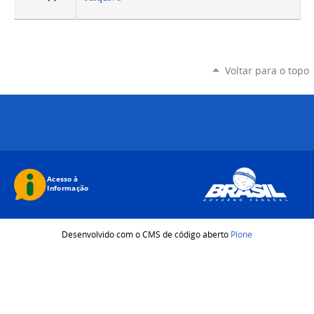
Voltar para o topo
Desenvolvido com o CMS de código aberto
Plone