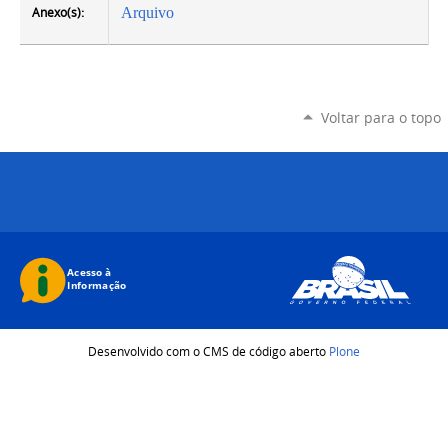
Anexo(s):
Arquivo
Voltar para o topo
Desenvolvido com o CMS de código aberto
Plone