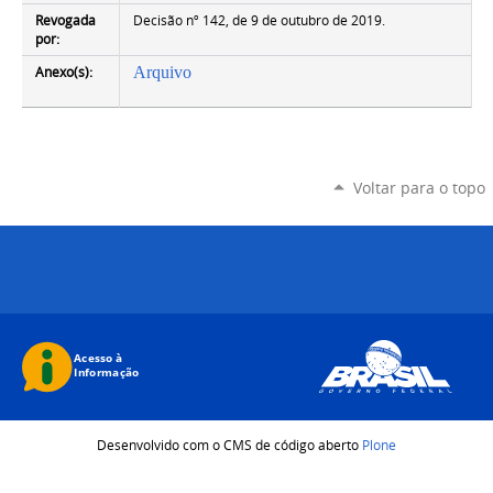
Revogada
Decisão nº 142, de 9 de outubro de 2019.
por:
Anexo(s):
Arquivo
Voltar para o topo
Desenvolvido com o CMS de código aberto
Plone