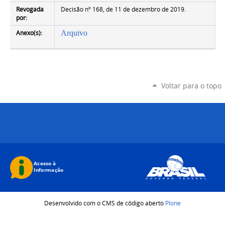
Revogada
Decisão nº 168, de 11 de dezembro de 2019.
por:
Anexo(s):
Arquivo
Voltar para o topo
Desenvolvido com o CMS de código aberto
Plone