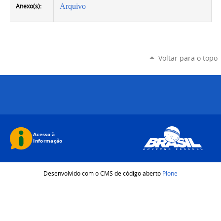
Anexo(s):
Arquivo
Voltar para o topo
Desenvolvido com o CMS de código aberto
Plone