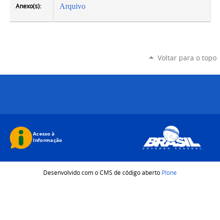
Anexo(s):
Arquivo
Voltar para o topo
Desenvolvido com o CMS de código aberto
Plone