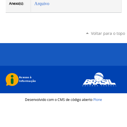
Anexo(s):
Arquivo
Voltar para o topo
Desenvolvido com o CMS de código aberto
Plone