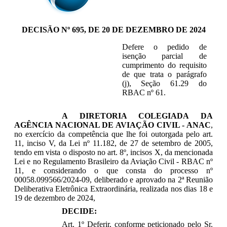
DECISÃO Nº 695, DE 20 DE DEZEMBRO DE 2024
Defere o pedido de
isenção parcial de
cumprimento do requisito
de que trata o parágrafo
(j), Seção 61.29
do
RBAC nº 61.
A DIRETORIA COLEGIADA DA
AGÊNCIA NACIONAL DE AVIAÇÃO CIVIL - ANAC
,
no exercício da competência que lhe foi outorgada pelo art.
11, inciso V, da Lei nº 11.182, de 27 de setembro de 2005,
tendo em vista o disposto no art. 8º, incisos X, da mencionada
Lei e no Regulamento Brasileiro da Aviação Civil - RBAC nº
11, e considerando o que consta do processo nº
00058.099566/2024-09, deliberado e aprovado na 2ª Reunião
Deliberativa Eletrônica Extraordinária, realizada nos dias 18 e
19 de dezembro de 2024,
DECIDE:
Art. 1º Deferir, conforme peticionado pelo Sr.