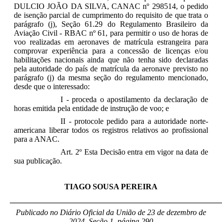
DULCIO JOÃO DA SILVA, CANAC nº 298514, o pedido
de isenção parcial de cumprimento do requisito de que trata o
parágrafo (j), Seção 61.29 do Regulamento Brasileiro da
Aviação Civil - RBAC nº 61, para permitir o uso de horas de
voo realizadas em aeronaves de matrícula estrangeira para
comprovar experiência para a concessão de licenças e/ou
habilitações nacionais ainda que não tenha sido declaradas
pela autoridade do país de matrícula da aeronave previsto no
parágrafo (j) da mesma seção do regulamento mencionado,
desde que o interessado:
I - proceda o apostilamento da declaração de
horas emitida pela entidade de instrução de voo; e
II - protocole pedido para a autoridade norte-
americana liberar todos os registros relativos ao profissional
para a ANAC.
Art. 2º Esta Decisão entra em vigor na data de
sua publicação.
TIAGO SOUSA PEREIRA
_____________________________________________________
Publicado no Diário Oficial da União de 23 de dezemb
ro de
2024, Seção 1, página 290