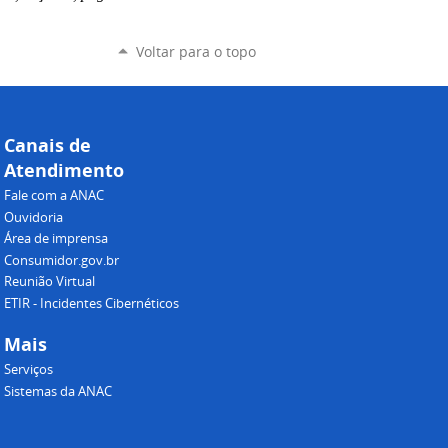
Voltar para o topo
Canais de
Atendimento
Fale com a ANAC
Ouvidoria
Área de imprensa
Consumidor.gov.br
Reunião Virtual
ETIR - Incidentes Cibernéticos
Mais
Serviços
Sistemas da ANAC