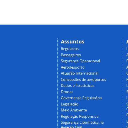
Assuntos
Regulados
I
Passageiros
Segurança Operacional
P
Aerodesporto
Atuação Internacional
Concessões de aeroportos
Dados e Estatísticas
L
Drones
Governança Regulatória
Legislação
C
Meio Ambiente
Regulação Responsiva
Segurança Cibernética na
Aviação Civil