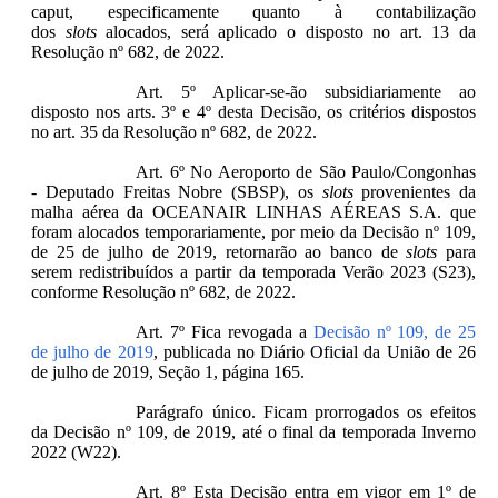
caput, especificamente quanto à contabilização
dos
slots
alocados, será aplicado o disposto no art. 13 da
Resolução nº 682, de 2022.
Art. 5º Aplicar-se-ão subsidiariamente ao
disposto nos arts. 3º e 4º desta Decisão, os critérios dispostos
no art. 35 da Resolução nº 682, de 2022.
Art. 6º No Aeroporto de São Paulo/Congonhas
- Deputado Freitas Nobre (SBSP), os
slots
provenientes da
malha aérea da OCEANAIR LINHAS AÉREAS S.A. que
foram alocados temporariamente, por meio da Decisão nº 109,
de 25 de julho de 2019, retornarão ao banco de
slots
para
serem redistribuídos a partir da temporada Verão 2023 (S23),
conforme Resolução nº 682, de 2022.
Art. 7º Fica revogada a
Decisão nº 109, de 25
de julho de 2019
, publicada no Diário Oficial da União de 26
de julho de 2019, Seção 1, página 165.
Parágrafo único. Ficam prorrogados os efeitos
da Decisão nº 109, de 2019, até o final da temporada Inverno
2022 (W22).
Art. 8º Esta Decisão entra em vigor em 1º de