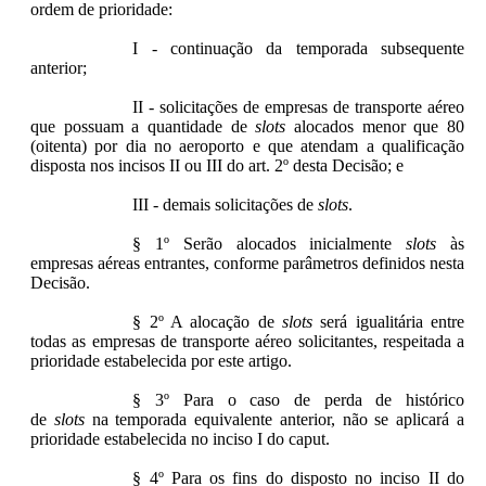
ordem de prioridade:
I - continuação da temporada subsequente
anterior;
II - solicitações de empresas de transporte aéreo
que possuam a quantidade de
slots
alocados menor que 80
(oitenta) por dia no aeroporto e que atendam a qualificação
disposta nos incisos II ou III do art. 2º desta Decisão; e
III - demais solicitações de
slots
.
§ 1º Serão alocados inicialmente
slots
às
empresas aéreas entrantes, conforme parâmetros definidos nesta
Decisão.
§ 2º A alocação de
slots
será igualitária entre
todas as empresas de transporte aéreo solicitantes, respeitada a
prioridade estabelecida por este artigo.
§ 3º Para o caso de perda de histórico
de
slots
na temporada equivalente anterior, não se aplicará a
prioridade estabelecida no inciso I do caput.
§ 4º Para os fins do disposto no inciso II do