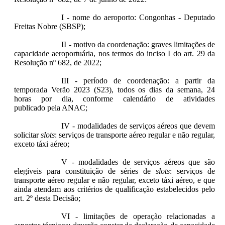
I - nome do aeroporto: Congonhas - Deputado
Freitas Nobre (SBSP);
II - motivo da coordenação: graves limitações de
capacidade aeroportuária, nos termos do inciso I do art. 29 da
Resolução nº 682, de 2022;
III - período de coordenação: a partir da
temporada Verão 2023 (S23), todos os dias da semana, 24
horas por dia, conforme calendário de atividades
publicado pela ANAC;
IV - modalidades de serviços aéreos que devem
solicitar
slots
: serviços de transporte aéreo regular e não regular,
exceto táxi aéreo;
V - modalidades de serviços aéreos que são
elegíveis para constituição de séries de
slots
: serviços de
transporte aéreo regular e não regular, exceto táxi aéreo, e que
ainda atendam aos critérios de qualificação estabelecidos pelo
art. 2º desta Decisão;
VI - limitações de operação relacionadas a