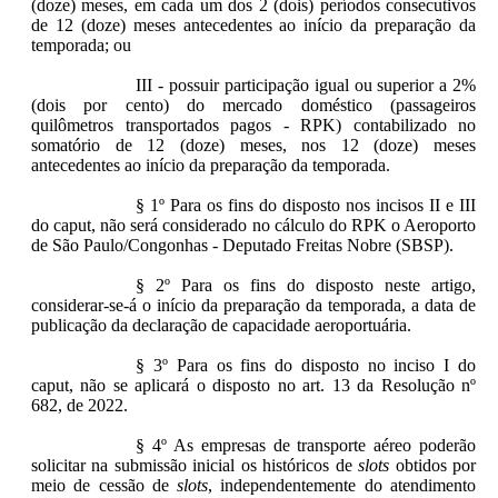
(doze) meses, em cada um dos 2 (dois) períodos consecutivos
de 12 (doze) meses antecedentes ao início da preparação da
temporada; ou
III - possuir participação igual ou superior a 2%
(dois por cento) do mercado doméstico (passageiros
quilômetros transportados pagos - RPK) contabilizado no
somatório de 12 (doze) meses, nos 12 (doze) meses
antecedentes ao início da preparação da temporada.
§ 1º Para os fins do disposto nos incisos II e III
do caput, não será considerado no cálculo do RPK o Aeroporto
de São Paulo/Congonhas - Deputado Freitas Nobre (SBSP).
§ 2º Para os fins do disposto neste artigo,
considerar-se-á o início da preparação da temporada, a data de
publicação da declaração de capacidade aeroportuária.
§ 3º Para os fins do disposto no inciso I do
caput, não se aplicará o disposto no art. 13 da Resolução nº
682, de 2022.
§ 4º As empresas de transporte aéreo poderão
solicitar na submissão inicial os históricos de
slots
obtidos por
meio de cessão de
slots
, independentemente do atendimento