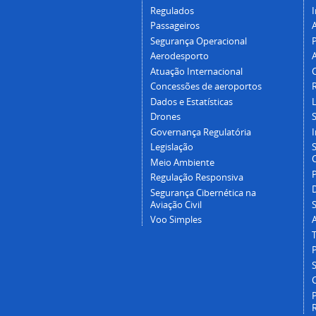
Regulados
I
Passageiros
Segurança Operacional
P
Aerodesporto
Atuação Internacional
Concessões de aeroportos
Dados e Estatísticas
L
Drones
Governança Regulatória
Legislação
C
Meio Ambiente
Regulação Responsiva
Segurança Cibernética na
Aviação Civil
Voo Simples