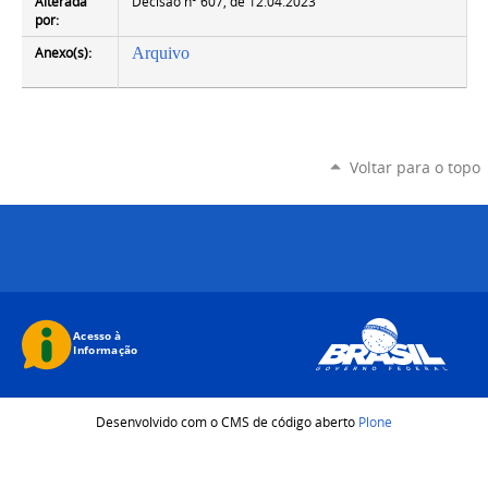
Alterada
Decisão nº 607, de 12.04.2023
por:
Anexo(s):
Arquivo
Voltar para o topo
Desenvolvido com o CMS de código aberto
Plone