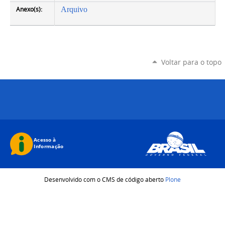
Anexo(s):
Arquivo
Voltar para o topo
Desenvolvido com o CMS de código aberto
Plone