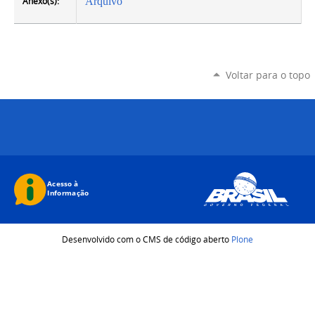
Anexo(s):
Arquivo
Voltar para o topo
Desenvolvido com o CMS de código aberto
Plone