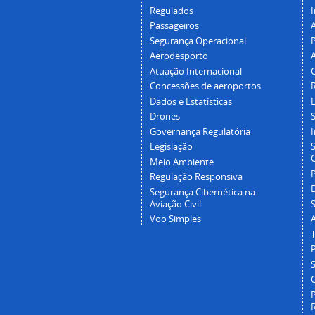
Regulados
I
Passageiros
Segurança Operacional
P
Aerodesporto
Atuação Internacional
Concessões de aeroportos
Dados e Estatísticas
L
Drones
Governança Regulatória
Legislação
C
Meio Ambiente
Regulação Responsiva
Segurança Cibernética na
Aviação Civil
Voo Simples