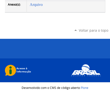
Anexo(s):
Arquivo
Voltar para o topo
Desenvolvido com o CMS de código aberto
Plone