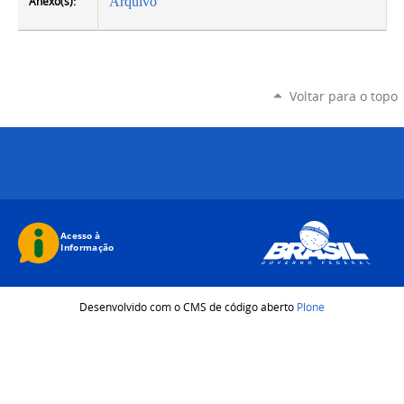
Anexo(s):
Arquivo
Voltar para o topo
Desenvolvido com o CMS de código aberto
Plone