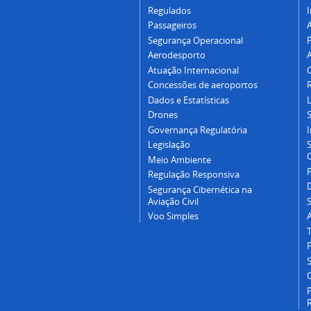
Regulados
I
Passageiros
Segurança Operacional
P
Aerodesporto
Atuação Internacional
Concessões de aeroportos
Dados e Estatísticas
L
Drones
Governança Regulatória
Legislação
C
Meio Ambiente
Regulação Responsiva
Segurança Cibernética na
Aviação Civil
Voo Simples