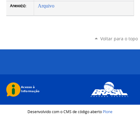
Anexo(s):
Arquivo
Voltar para o topo
Desenvolvido com o CMS de código aberto
Plone