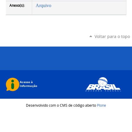
Anexo(s):
Arquivo
Voltar para o topo
Desenvolvido com o CMS de código aberto
Plone