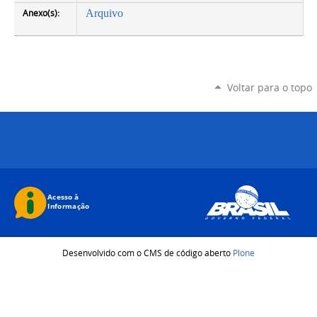
Anexo(s):
Arquivo
Voltar para o topo
Desenvolvido com o CMS de código aberto
Plone