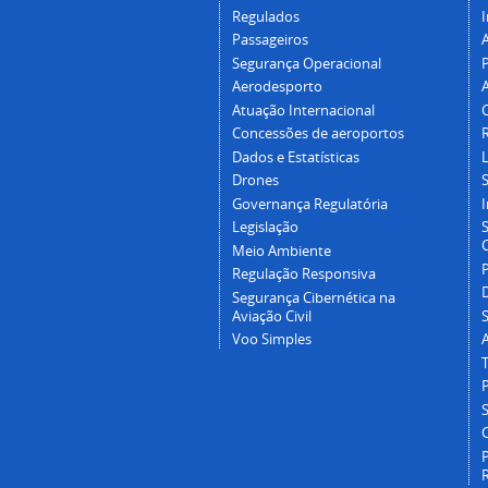
Regulados
I
Passageiros
Segurança Operacional
P
Aerodesporto
Atuação Internacional
Concessões de aeroportos
Dados e Estatísticas
L
Drones
Governança Regulatória
Legislação
C
Meio Ambiente
Regulação Responsiva
Segurança Cibernética na
Aviação Civil
Voo Simples