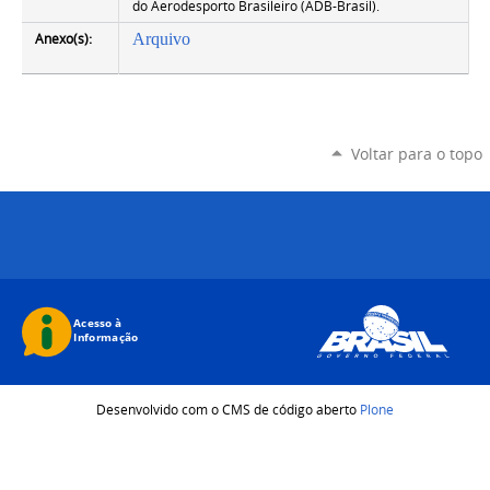
do Aerodesporto Brasileiro (ADB-Brasil).
Anexo(s):
Arquivo
Voltar para o topo
Desenvolvido com o CMS de código aberto
Plone