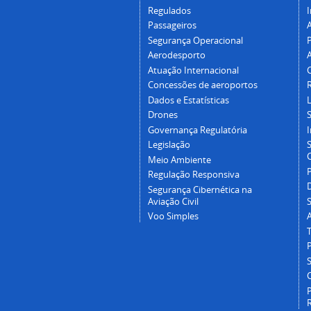
Regulados
I
Passageiros
Segurança Operacional
P
Aerodesporto
Atuação Internacional
Concessões de aeroportos
Dados e Estatísticas
L
Drones
Governança Regulatória
Legislação
C
Meio Ambiente
Regulação Responsiva
Segurança Cibernética na
Aviação Civil
Voo Simples