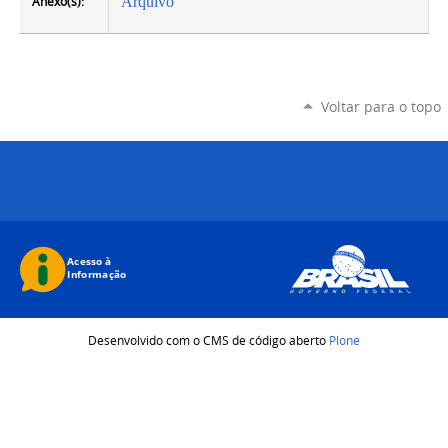
Anexo(s):
Arquivo
Voltar para o topo
Desenvolvido com o CMS de código aberto
Plone