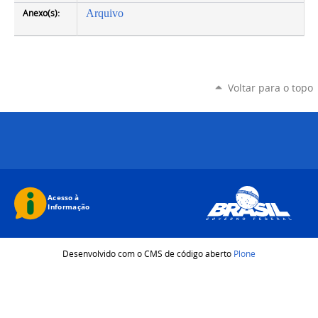
Anexo(s):
Arquivo
Voltar para o topo
Desenvolvido com o CMS de código aberto
Plone