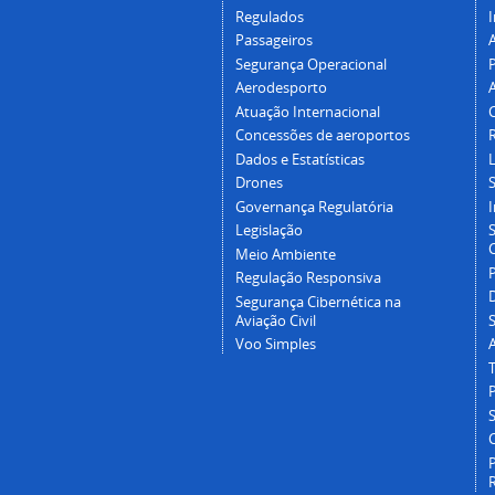
Regulados
I
Passageiros
Segurança Operacional
P
Aerodesporto
Atuação Internacional
Concessões de aeroportos
Dados e Estatísticas
L
Drones
Governança Regulatória
Legislação
C
Meio Ambiente
Regulação Responsiva
Segurança Cibernética na
Aviação Civil
Voo Simples