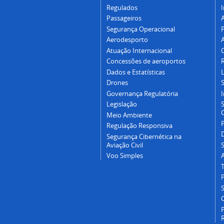
Regulados
I
Passageiros
Segurança Operacional
P
Aerodesporto
Atuação Internacional
Concessões de aeroportos
Dados e Estatísticas
L
Drones
Governança Regulatória
Legislação
C
Meio Ambiente
Regulação Responsiva
Segurança Cibernética na
Aviação Civil
Voo Simples