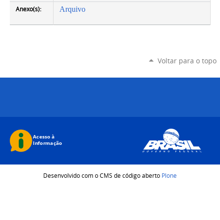
Anexo(s):
Arquivo
Voltar para o topo
Desenvolvido com o CMS de código aberto
Plone