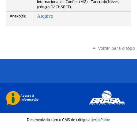
Internacional de Confins (MG) - Tancredo Neves
(código OACI: SBCF).
Anexo(s):
Arquivo
Voltar para o topo
Desenvolvido com o CMS de código aberto
Plone